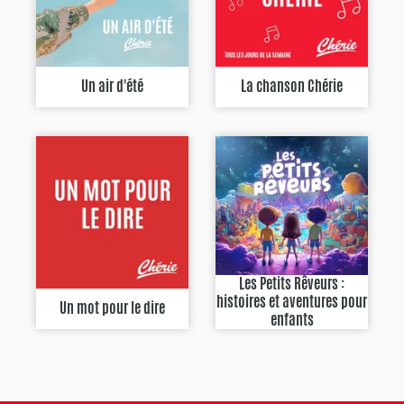
Un air d'été
La chanson Chérie
Les Petits Rêveurs :
histoires et aventures pour
Un mot pour le dire
enfants