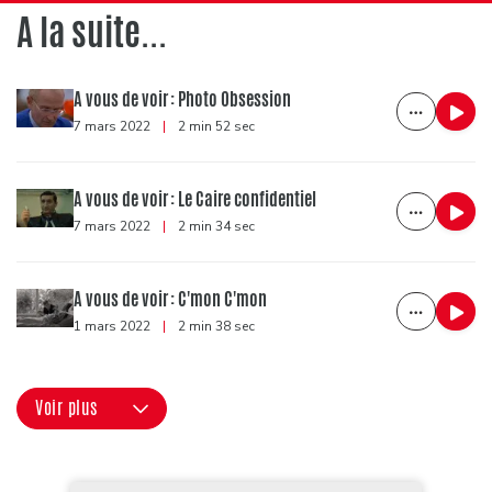
A la suite...
A vous de voir : Photo Obsession
7 mars 2022
|
2 min 52 sec
A vous de voir : Le Caire confidentiel
7 mars 2022
|
2 min 34 sec
A vous de voir : C'mon C'mon
1 mars 2022
|
2 min 38 sec
Voir plus