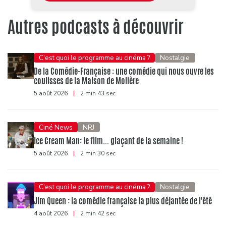
Autres podcasts à découvrir
C'est quoi le programme au cinéma ?
Nostalgie
De la Comédie-Française : une comédie qui nous ouvre les
coulisses de la Maison de Molière
5 août 2026
|
2 min 43 sec
Ciné News
NRJ
Ice Cream Man: le film... glaçant de la semaine !
5 août 2026
|
2 min 30 sec
C'est quoi le programme au cinéma ?
Nostalgie
Jim Queen : la comédie française la plus déjantée de l'été
4 août 2026
|
2 min 42 sec