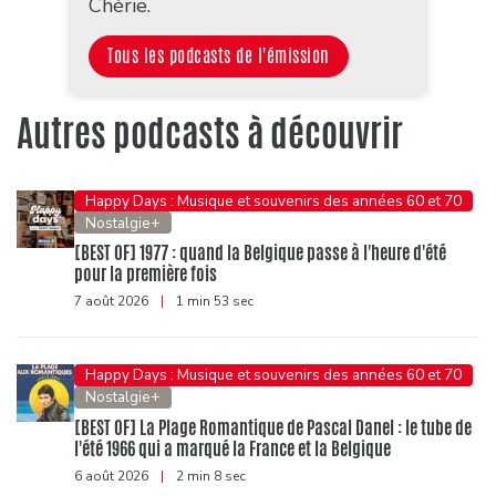
Chérie.
Tous les podcasts de l'émission
Autres podcasts à découvrir
Happy Days : Musique et souvenirs des années 60 et 70
Nostalgie+
[BEST OF] 1977 : quand la Belgique passe à l'heure d'été
pour la première fois
7 août 2026
|
1 min 53 sec
Happy Days : Musique et souvenirs des années 60 et 70
Nostalgie+
[BEST OF] La Plage Romantique de Pascal Danel : le tube de
l'été 1966 qui a marqué la France et la Belgique
6 août 2026
|
2 min 8 sec