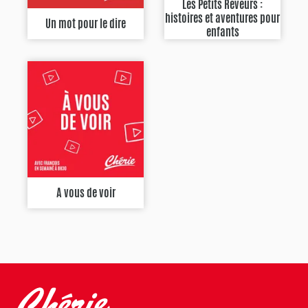
Les Petits Rêveurs :
histoires et aventures pour
Un mot pour le dire
enfants
A vous de voir