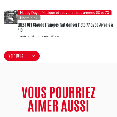
Happy Days : Musique et souvenirs des années 60 et 70
Nostalgie+
[BEST OF] Claude François fait danser l’été 77 avec Je vais à
Rio
5 août 2026
|
2 min 20 sec
Voir plus
VOUS POURRIEZ
AIMER AUSSI