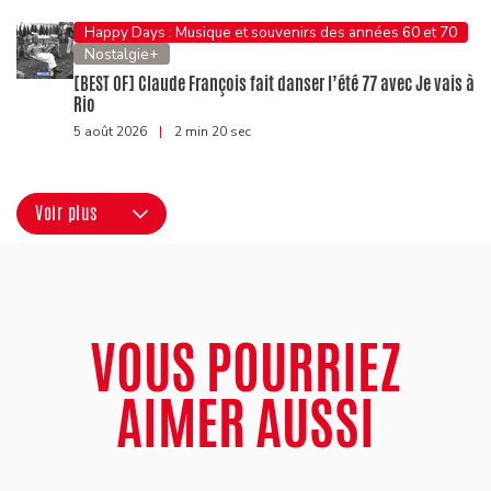
Happy Days : Musique et souvenirs des années 60 et 70
Nostalgie+
[BEST OF] Claude François fait danser l’été 77 avec Je vais à
Rio
5 août 2026
|
2 min 20 sec
Voir plus
VOUS POURRIEZ
AIMER AUSSI