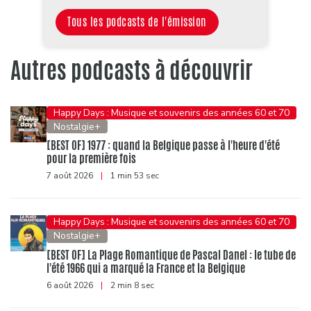
Tous les podcasts de l'émission
Autres podcasts à découvrir
Happy Days : Musique et souvenirs des années 60 et 70
Nostalgie+
[BEST OF] 1977 : quand la Belgique passe à l'heure d'été
pour la première fois
7 août 2026
|
1 min 53 sec
Happy Days : Musique et souvenirs des années 60 et 70
Nostalgie+
[BEST OF] La Plage Romantique de Pascal Danel : le tube de
l'été 1966 qui a marqué la France et la Belgique
6 août 2026
|
2 min 8 sec