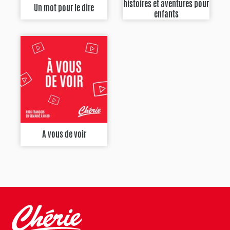
histoires et aventures pour
Un mot pour le dire
enfants
A vous de voir