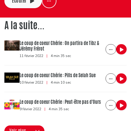
Ecouter
A la suite...
Le coup de coeur Chérie : On partira de Tibz &
Jérémy Frérot
11 février 2022
|
4 min 35 sec
Le coup de coeur Chérie : Pills de Selah Sue
10 février 2022
|
4 min 10 sec
Le coup de coeur Chérie : Peut-être pas d'Ours
9 février 2022
|
4 min 35 sec
Voir plus