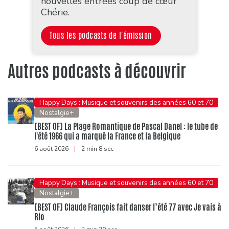
nouvelles entrées coup de cœur
Chérie.
Tous les podcasts de l'émission
Autres podcasts à découvrir
Happy Days : Musique et souvenirs des années 60 et 70
Nostalgie+
[BEST OF] La Plage Romantique de Pascal Danel : le tube de
l'été 1966 qui a marqué la France et la Belgique
6 août 2026
|
2 min 8 sec
Happy Days : Musique et souvenirs des années 60 et 70
Nostalgie+
[BEST OF] Claude François fait danser l’été 77 avec Je vais à
Rio