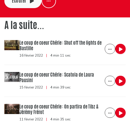
Ecouter
A la suite...
Le coup de coeur Chérie : Shut off the lights de
Bastille
16 février 2022
|
4 min 11 sec
Le coup de coeur Chérie : Scatola de Laura
Pausini
15 février 2022
|
4 min 39 sec
Le coup de coeur Chérie : On partira de Tibz &
Jérémy Frérot
11 février 2022
|
4 min 35 sec