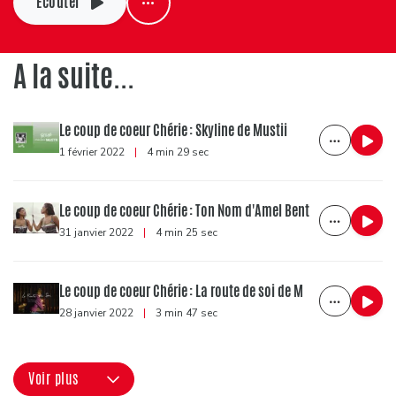
Ecouter
A la suite...
Le coup de coeur Chérie : Skyline de Mustii
1 février 2022
|
4 min 29 sec
Le coup de coeur Chérie : Ton Nom d'Amel Bent
31 janvier 2022
|
4 min 25 sec
Le coup de coeur Chérie : La route de soi de M
28 janvier 2022
|
3 min 47 sec
Voir plus