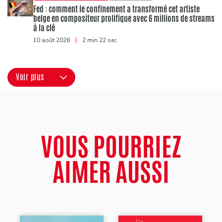
Fed : comment le confinement a transformé cet artiste
belge en compositeur prolifique avec 6 millions de streams
à la clé
10 août 2026
|
2 min 22 sec
Voir plus
VOUS POURRIEZ
AIMER AUSSI