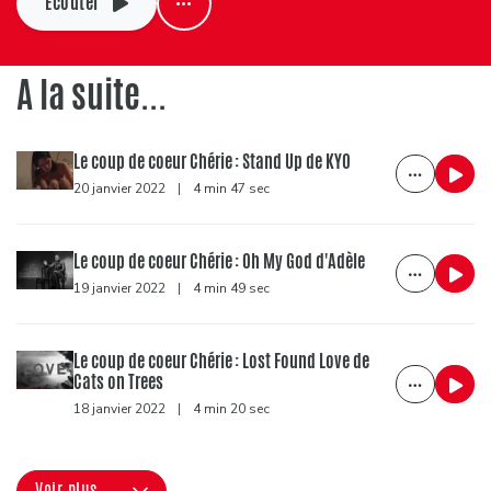
Ecouter
A la suite...
Le coup de coeur Chérie : Stand Up de KYO
20 janvier 2022
|
4 min 47 sec
Le coup de coeur Chérie : Oh My God d'Adèle
19 janvier 2022
|
4 min 49 sec
Le coup de coeur Chérie : Lost Found Love de
Cats on Trees
18 janvier 2022
|
4 min 20 sec
Voir plus