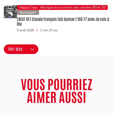
Happy Days : Musique et souvenirs des années 60 et 70
Nostalgie+
[BEST OF] Claude François fait danser l’été 77 avec Je vais à
Rio
5 août 2026
|
2 min 20 sec
Voir plus
VOUS POURRIEZ
AIMER AUSSI