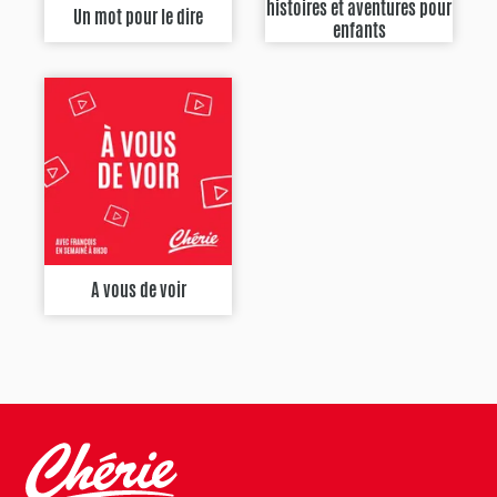
histoires et aventures pour
Un mot pour le dire
enfants
A vous de voir