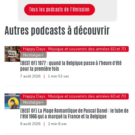
Tous les podcasts de l'émission
Autres podcasts à découvrir
Happy Days : Musique et souvenirs des années 60 et 70
Nostalgie+
[BEST OF] 1977 : quand la Belgique passe à l'heure d'été
pour la première fois
7 août 2026
|
1 min 53 sec
Happy Days : Musique et souvenirs des années 60 et 70
Nostalgie+
[BEST OF] La Plage Romantique de Pascal Danel : le tube de
l'été 1966 qui a marqué la France et la Belgique
6 août 2026
|
2 min 8 sec