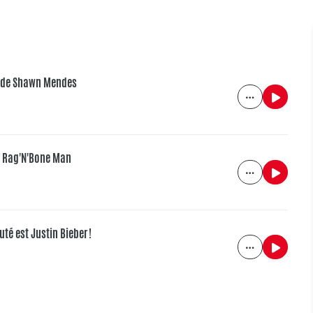
ay de Shawn Mendes
de Rag'N'Bone Man
uté est Justin Bieber !