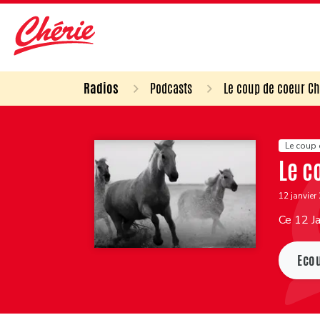
Radios
Podcasts
Le coup de coeur Ch
Le coup 
Le c
12 janvier
Ce 12 Ja
Eco