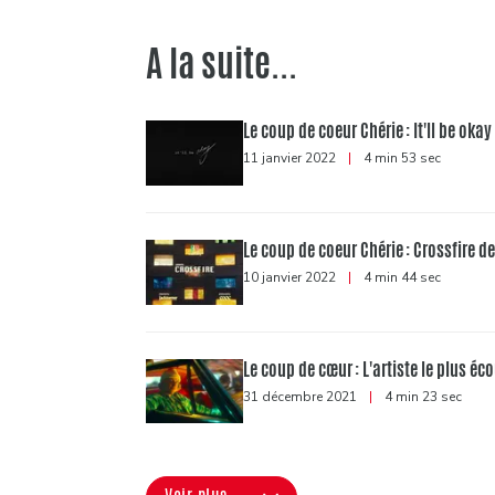
A la suite...
Le coup de coeur Chérie : It'll be ok
11 janvier 2022
|
4 min 53 sec
Le coup de coeur Chérie : Crossfire 
10 janvier 2022
|
4 min 44 sec
Le coup de cœur : L'artiste le plus éco
31 décembre 2021
|
4 min 23 sec