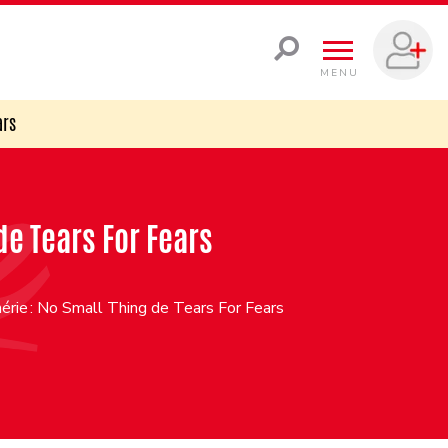
MENU
ars
de Tears For Fears
érie : No Small Thing de Tears For Fears