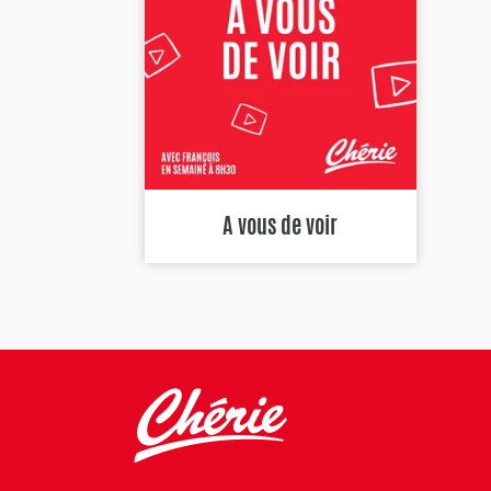
A vous de voir