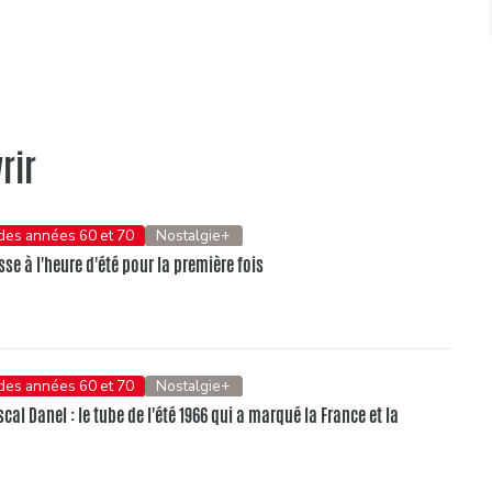
rir
 des années 60 et 70
Nostalgie+
se à l'heure d'été pour la première fois
 des années 60 et 70
Nostalgie+
al Danel : le tube de l'été 1966 qui a marqué la France et la