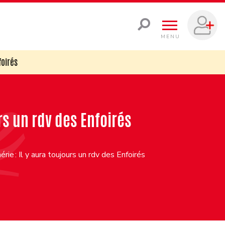
MENU
foirés
rs un rdv des Enfoirés
ie : Il y aura toujours un rdv des Enfoirés