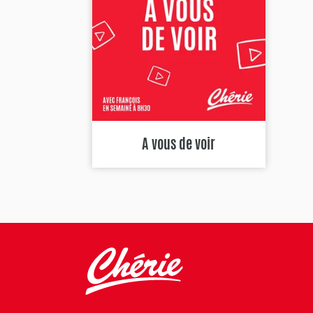
A vous de voir