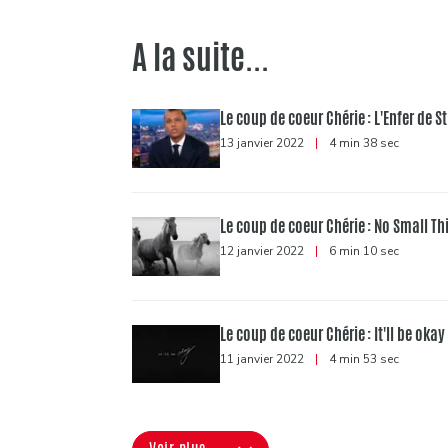
A la suite...
Le coup de coeur Chérie : L'Enfer de 
13 janvier 2022
|
4 min 38 sec
Le coup de coeur Chérie : No Small Th
12 janvier 2022
|
6 min 10 sec
Le coup de coeur Chérie : It'll be ok
11 janvier 2022
|
4 min 53 sec