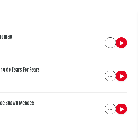
Stromae
ing de Tears For Fears
ay de Shawn Mendes