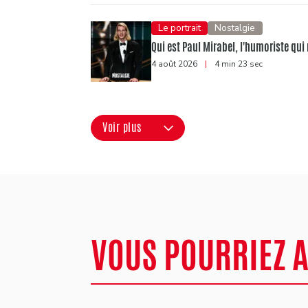
Le portrait
Nostalgie
Qui est Paul Mirabel, l'humoriste qui 
4 août 2026
|
4 min 23 sec
Voir plus
VOUS POURRIEZ 