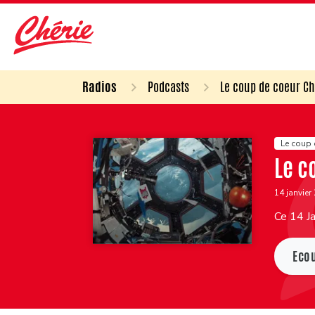
Radios
Podcasts
Le coup de coeur Ch
Le coup 
Le c
14 janvier
Ce 14 Ja
Eco