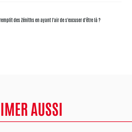
remplit des Zéniths en ayant l'air de s'excuser d'être là ?
AIMER AUSSI