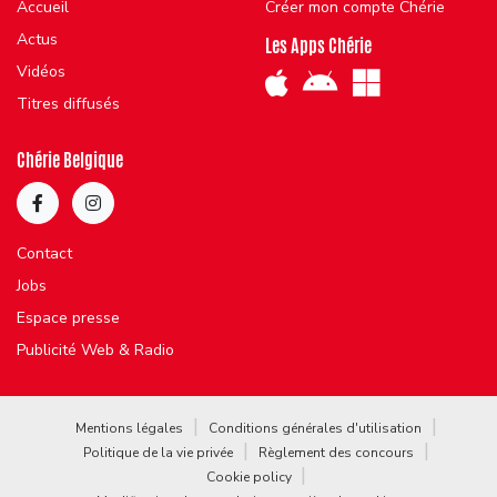
Accueil
Créer mon compte Chérie
Actus
Les Apps Chérie
Vidéos
Titres diffusés
Chérie Belgique
Contact
Jobs
Espace presse
Publicité Web & Radio
Mentions légales
Conditions générales d'utilisation
Politique de la vie privée
Règlement des concours
Cookie policy