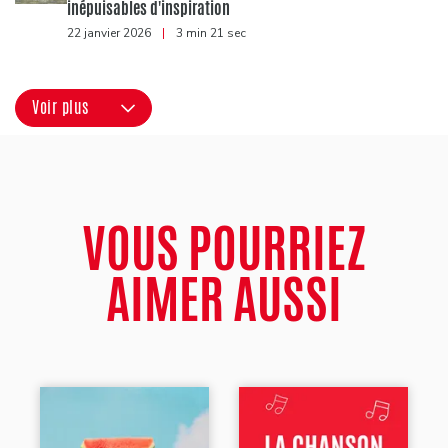
inépuisables d'inspiration
22 janvier 2026
|
3 min 21 sec
Voir plus
VOUS POURRIEZ
AIMER AUSSI