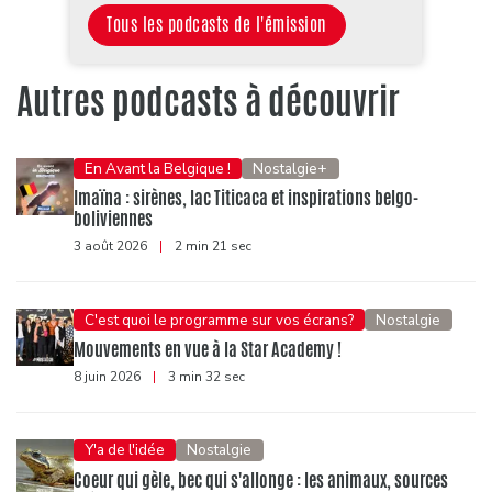
Tous les podcasts de l'émission
Autres podcasts à découvrir
En Avant la Belgique !
Nostalgie+
Imaïna : sirènes, lac Titicaca et inspirations belgo-
boliviennes
3 août 2026
|
2 min 21 sec
C'est quoi le programme sur vos écrans?
Nostalgie
Mouvements en vue à la Star Academy !
8 juin 2026
|
3 min 32 sec
Y'a de l'idée
Nostalgie
Coeur qui gèle, bec qui s'allonge : les animaux, sources