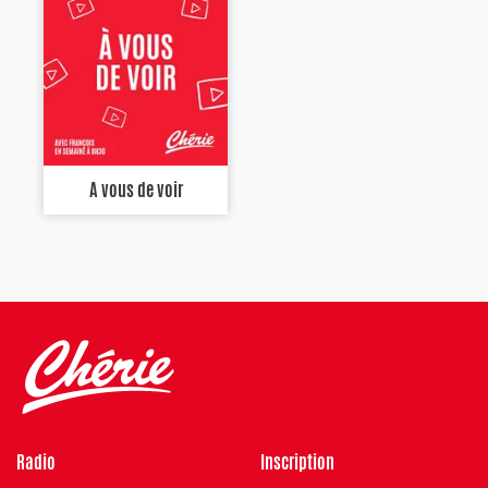
A vous de voir
Radio
Inscription