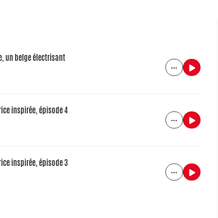
, un belge électrisant
rice inspirée, épisode 4
rice inspirée, épisode 3