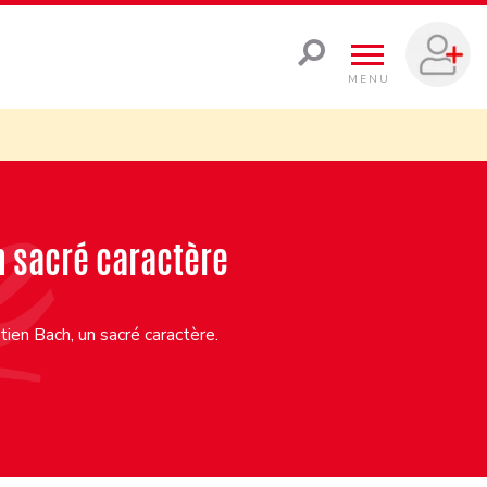
MENU
n sacré caractère
ien Bach, un sacré caractère.