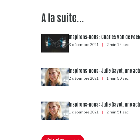
A la suite...
Inspirons-nous : Charles Van de Poele
3 décembre 2021
|
2 min 14 sec
Inspirons-nous : Julie Gayet, une act
2 décembre 2021
|
1 min 50 sec
Inspirons-nous : Julie Gayet, une act
1 décembre 2021
|
2 min 51 sec