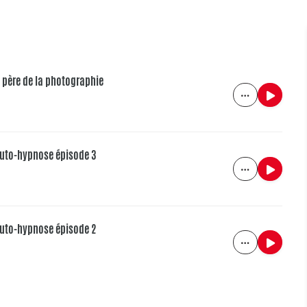
e père de la photographie
'auto-hypnose épisode 3
'auto-hypnose épisode 2