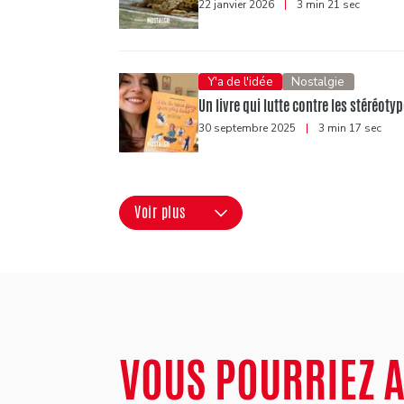
22 janvier 2026
|
3 min 21 sec
Y'a de l'idée
Nostalgie
Un livre qui lutte contre les stéréotyp
30 septembre 2025
|
3 min 17 sec
Voir plus
VOUS POURRIEZ 