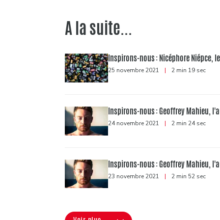
A la suite...
Inspirons-nous : Nicéphore Niépce, l
25 novembre 2021
|
2 min 19 sec
Inspirons-nous : Geoffrey Mahieu, l
24 novembre 2021
|
2 min 24 sec
Inspirons-nous : Geoffrey Mahieu, l
23 novembre 2021
|
2 min 52 sec