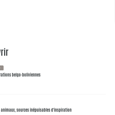
rir
+
pirations belgo-boliviennes
es animaux, sources inépuisables d'inspiration