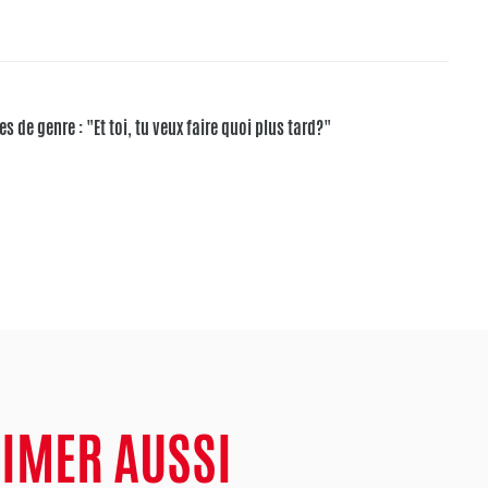
es de genre : "Et toi, tu veux faire quoi plus tard?"
AIMER AUSSI