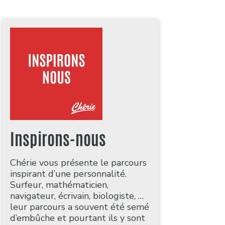
Inspirons-nous
Chérie vous présente le parcours
inspirant d’une personnalité.
Surfeur, mathématicien,
navigateur, écrivain, biologiste, …
leur parcours a souvent été semé
d’embûche et pourtant ils y sont