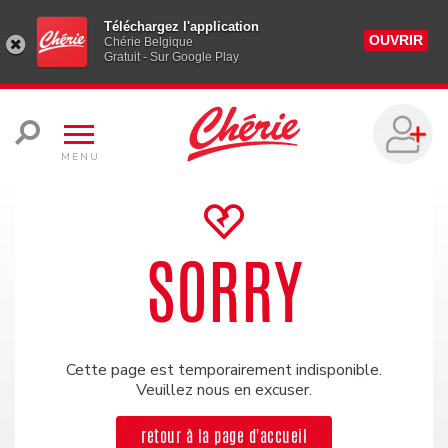
Téléchargez l'application
OUVRIR
Chérie Belgique
Gratuit - Sur Google Play
MENU
SORRY
Cette page est temporairement indisponible.
Veuillez nous en excuser.
retour à la page d'accueil