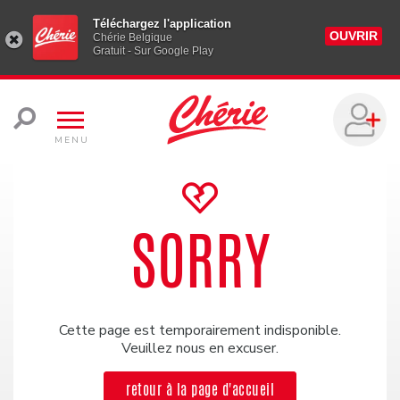
Téléchargez l'application
OUVRIR
Chérie Belgique
Gratuit - Sur Google Play
MENU
SORRY
Cette page est temporairement indisponible.
Veuillez nous en excuser.
retour à la page d'accueil