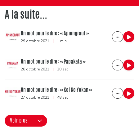
A la suite...
Un mot pour le dire : « Apinngraut »
29 octobre 2021
|
1 min
Un mot pour le dire : « Papakata »
28 octobre 2021
|
38 sec
Un mot pour le dire : « Koi No Yokan »
27 octobre 2021
|
48 sec
Voir plus