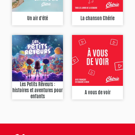
Un air d'été
La chanson Chérie
Les Petits Rêveurs :
histoires et aventures pour
A vous de voir
enfants