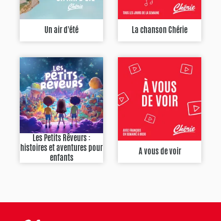
Un air d'été
La chanson Chérie
Les Petits Rêveurs :
histoires et aventures pour
A vous de voir
enfants