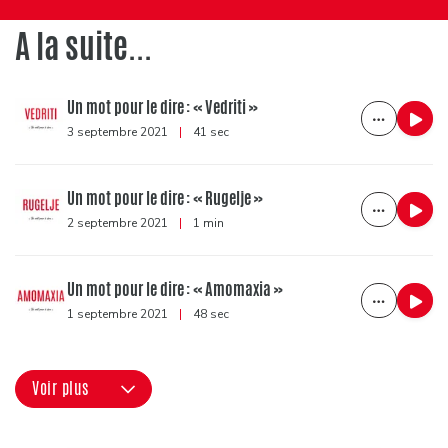
A la suite...
Un mot pour le dire : « Vedriti »
3 septembre 2021
|
41 sec
Un mot pour le dire : « Rugelje »
2 septembre 2021
|
1 min
Un mot pour le dire : « Amomaxia »
1 septembre 2021
|
48 sec
Voir plus