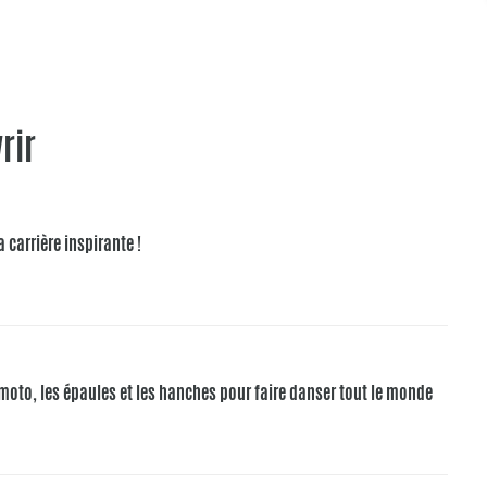
rir
a carrière inspirante !
la moto, les épaules et les hanches pour faire danser tout le monde