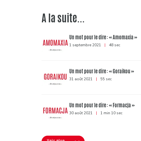
A la suite...
Un mot pour le dire : « Amomaxia »
1 septembre 2021
|
48 sec
Un mot pour le dire : « Goraikou »
31 août 2021
|
55 sec
Un mot pour le dire : « Formacja »
30 août 2021
|
1 min 10 sec