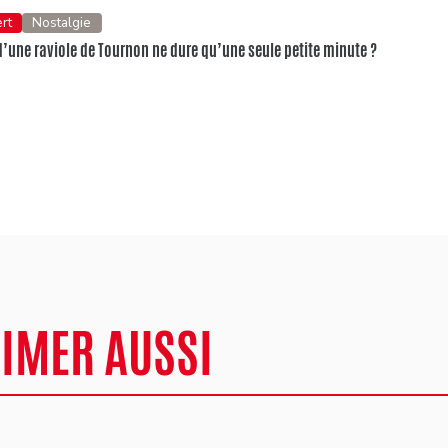
rt
Nostalgie
d’une raviole de Tournon ne dure qu’une seule petite minute ?
AIMER AUSSI