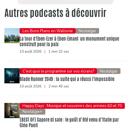
Autres podcasts à découvrir
Les Bons Plans en Wallonie
Nostalgie
La tour d'Eben-Ezer à Eben-Emael: un monument unique
construit pour la paix
10 août 2026
|
1 min 32 sec
C'est quoi le programme sur vos écrans?
Nostalgie
Blade Runner 2049 : la suite qui a réussi l'impossible
10 août 2026
|
2 min 43 sec
Happy Days : Musique et souvenirs des années 60 et 70
Nostalgie+
[BEST OF] Sapore di sale : le goût d’été venu d’Italie par
Gino Paoli