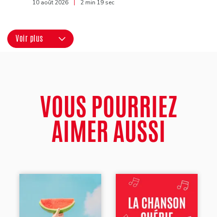
10 août 2026
|
2 min 19 sec
Voir plus
VOUS POURRIEZ
AIMER AUSSI