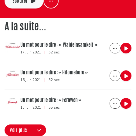
Ecouter
A la suite...
Un mot pour le dire : « Waldeinsamkeit »
17 juin 2021
|
52 sec
Un mot pour le dire : « Hitomebore »
16 juin 2021
|
52 sec
Un mot pour le dire : « Fernweh »
15 juin 2021
|
55 sec
Voir plus