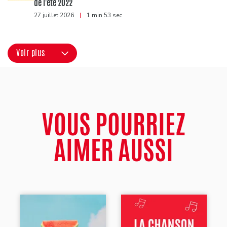
de l'été 2022
27 juillet 2026
|
1 min 53 sec
Voir plus
VOUS POURRIEZ
AIMER AUSSI