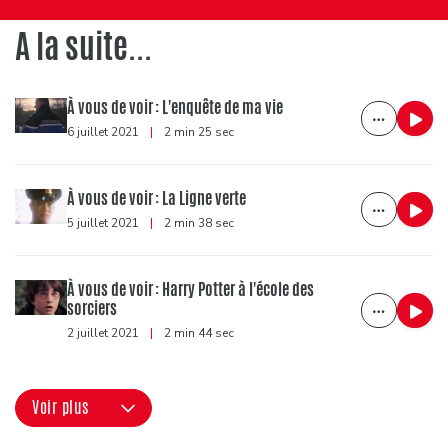
A la suite...
À vous de voir : L'enquête de ma vie
6 juillet 2021
|
2 min 25 sec
À vous de voir : La Ligne verte
5 juillet 2021
|
2 min 38 sec
À vous de voir : Harry Potter à l'école des
sorciers
2 juillet 2021
|
2 min 44 sec
Voir plus