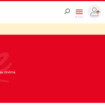
MENU
 au cinéma.