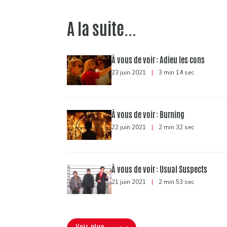
A la suite...
À vous de voir : Adieu les cons
23 juin 2021
|
3 min 14 sec
À vous de voir : Burning
22 juin 2021
|
2 min 32 sec
À vous de voir : Usual Suspects
21 juin 2021
|
2 min 53 sec