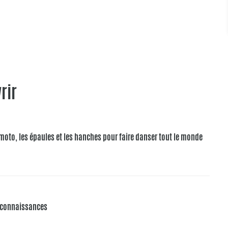
rir
la moto, les épaules et les hanches pour faire danser tout le monde
s connaissances