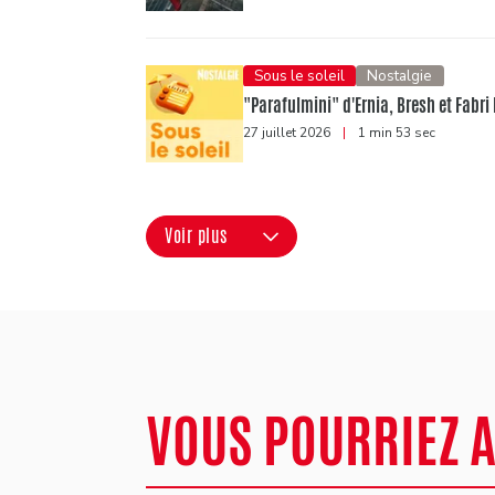
Sous le soleil
Nostalgie
"Parafulmini" d'Ernia, Bresh et Fabri 
27 juillet 2026
|
1 min 53 sec
Voir plus
VOUS POURRIEZ 