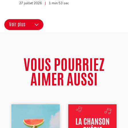
27 juillet 2026
|
1 min 53 sec
Voir plus
VOUS POURRIEZ
AIMER AUSSI