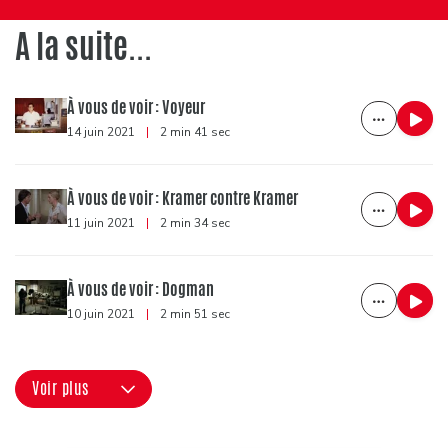
A la suite...
À vous de voir : Voyeur
14 juin 2021
|
2 min 41 sec
À vous de voir : Kramer contre Kramer
11 juin 2021
|
2 min 34 sec
À vous de voir : Dogman
10 juin 2021
|
2 min 51 sec
Voir plus