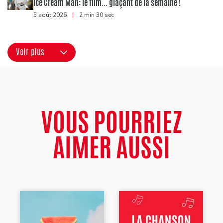
Ice Cream Man: le film... glaçant de la semaine !
5 août 2026
|
2 min 30 sec
Voir plus
VOUS POURRIEZ
AIMER AUSSI