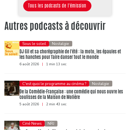
Tous les podcasts de l'émission
Autres podcasts à découvrir
Sous le soleil
Nostalgie
DJ Gil et sa chorégraphie de l'été : la moto, les épaules et
les hanches pour faire danser tout le monde
6 août 2026
|
1 min 13 sec
C'est quoi le programme au cinéma ?
Nostalgie
De la Comédie-Française : une comédie qui nous ouvre les
coulisses de la Maison de Molière
5 août 2026
|
2 min 43 sec
Ciné News
NRJ