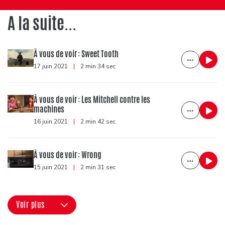
A la suite...
À vous de voir : Sweet Tooth
17 juin 2021
|
2 min 34 sec
À vous de voir : Les Mitchell contre les
machines
16 juin 2021
|
2 min 42 sec
À vous de voir : Wrong
15 juin 2021
|
2 min 31 sec
Voir plus