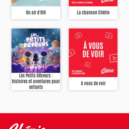
Un air d'été
La chanson Chérie
Les Petits Rêveurs :
histoires et aventures pour
A vous de voir
enfants