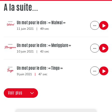
A la suite...
Un mot pour le dire : « Walwal »
11 juin 2021
|
49 sec
Un mot pour le dire : « Meriggiare »
10 juin 2021
|
43 sec
Un mot pour le dire : « Tingo »
9 juin 2021
|
47 sec
Voir plus