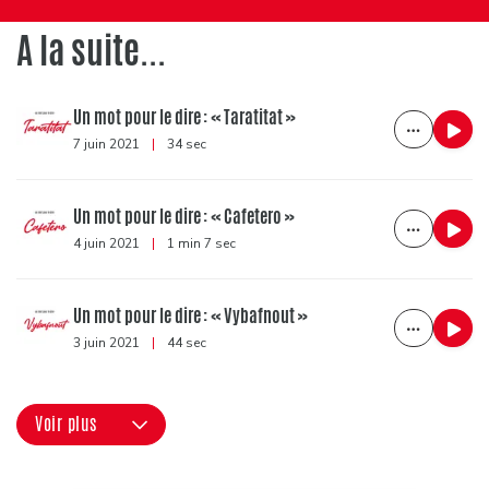
A la suite...
Un mot pour le dire : « Taratitat »
7 juin 2021
|
34 sec
Un mot pour le dire : « Cafetero »
4 juin 2021
|
1 min 7 sec
Un mot pour le dire : « Vybafnout »
3 juin 2021
|
44 sec
Voir plus