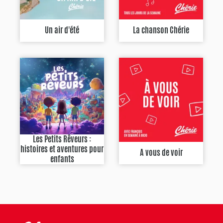
Un air d'été
La chanson Chérie
Les Petits Rêveurs :
histoires et aventures pour
A vous de voir
enfants