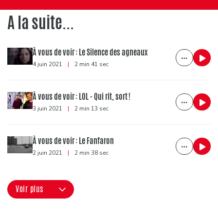
A la suite...
À vous de voir : Le Silence des agneaux
4 juin 2021
|
2 min 41 sec
À vous de voir : LOL - Qui rit, sort !
3 juin 2021
|
2 min 13 sec
À vous de voir : Le Fanfaron
2 juin 2021
|
2 min 38 sec
Voir plus