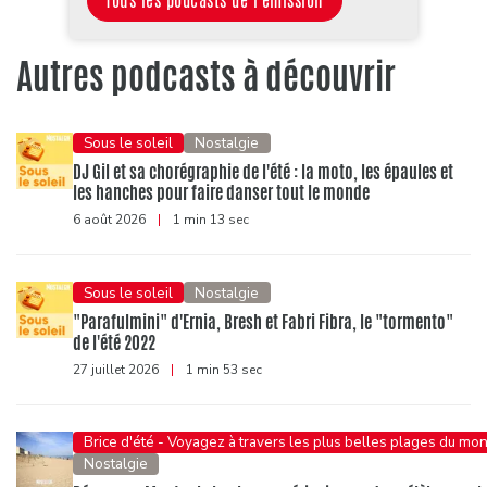
Tous les podcasts de l'émission
Autres podcasts à découvrir
Sous le soleil
Nostalgie
DJ Gil et sa chorégraphie de l'été : la moto, les épaules et
les hanches pour faire danser tout le monde
6 août 2026
|
1 min 13 sec
Sous le soleil
Nostalgie
"Parafulmini" d'Ernia, Bresh et Fabri Fibra, le "tormento"
de l'été 2022
27 juillet 2026
|
1 min 53 sec
Brice d'été - Voyagez à travers les plus belles plages du mo
Nostalgie