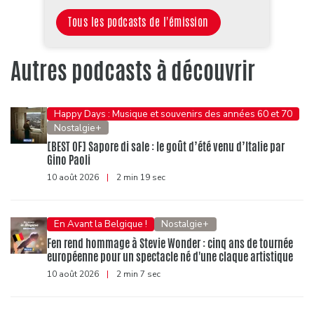
Tous les podcasts de l'émission
Autres podcasts à découvrir
Happy Days : Musique et souvenirs des années 60 et 70
Nostalgie+
[BEST OF] Sapore di sale : le goût d’été venu d’Italie par
Gino Paoli
10 août 2026
|
2 min 19 sec
En Avant la Belgique !
Nostalgie+
Fen rend hommage à Stevie Wonder : cinq ans de tournée
européenne pour un spectacle né d'une claque artistique
10 août 2026
|
2 min 7 sec