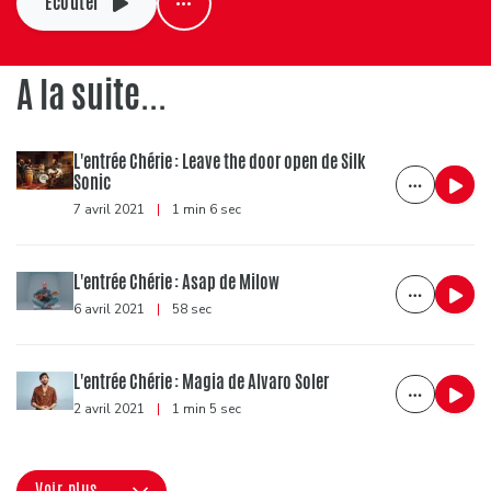
Ecouter
A la suite...
L'entrée Chérie : Leave the door open de Silk
Sonic
7 avril 2021
|
1 min 6 sec
L'entrée Chérie : Asap de Milow
6 avril 2021
|
58 sec
L'entrée Chérie : Magia de Alvaro Soler
2 avril 2021
|
1 min 5 sec
Voir plus