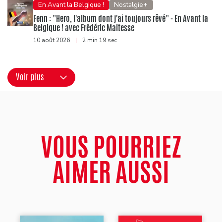
En Avant la Belgique !
Nostalgie+
Fenn : "Hero, l'album dont j'ai toujours rêvé" - En Avant la
Belgique ! avec Frédéric Maltesse
10 août 2026
|
2 min 19 sec
Voir plus
VOUS POURRIEZ
AIMER AUSSI