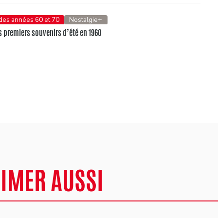
 des années 60 et 70
Nostalgie+
 premiers souvenirs d’été en 1960
AIMER AUSSI