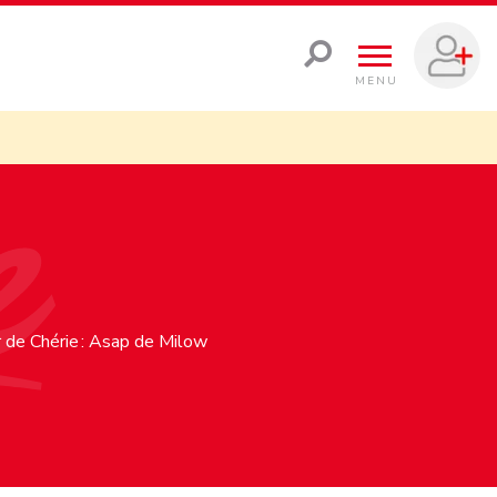
MENU
r de Chérie : Asap de Milow