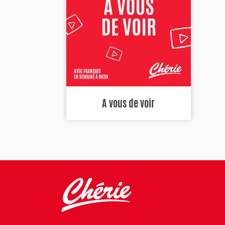
A vous de voir