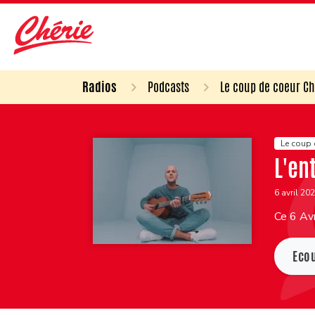
Radios
Podcasts
Le coup de coeur Ch
Le coup 
L'en
6 avril 20
Ce 6 Avr
Eco