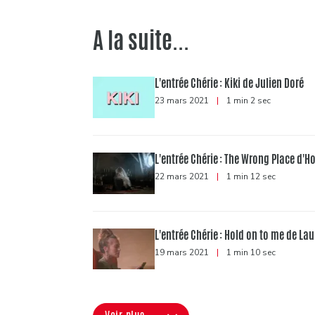
A la suite...
L'entrée Chérie : Kiki de Julien Doré
23 mars 2021
|
1 min 2 sec
L'entrée Chérie : The Wrong Place d'
22 mars 2021
|
1 min 12 sec
L'entrée Chérie : Hold on to me de La
19 mars 2021
|
1 min 10 sec