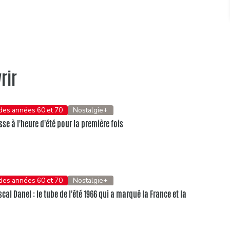
rir
 des années 60 et 70
Nostalgie+
se à l'heure d'été pour la première fois
 des années 60 et 70
Nostalgie+
al Danel : le tube de l'été 1966 qui a marqué la France et la