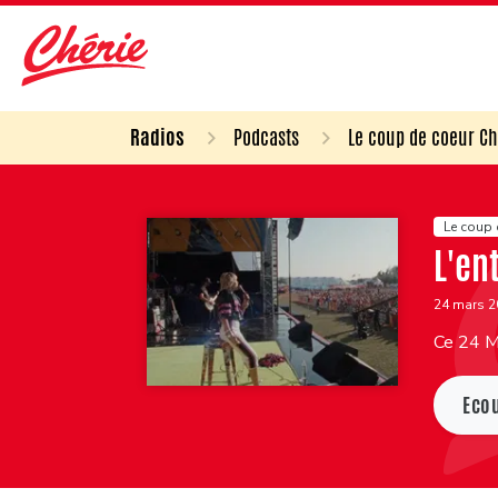
Radios
Podcasts
Le coup de coeur Ch
Le coup 
L'en
24 mars 
Ce 24 Ma
Eco