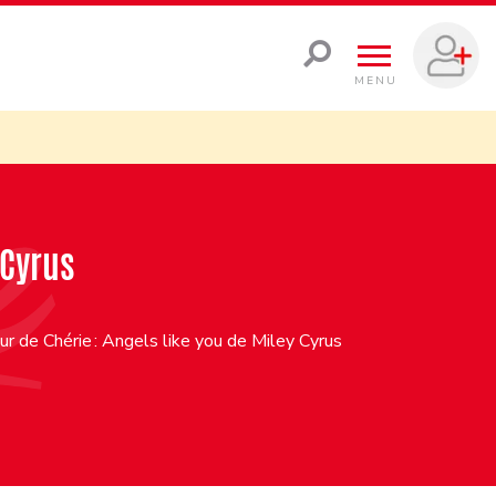
MENU
 Cyrus
r de Chérie : Angels like you de Miley Cyrus