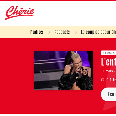
Radios
Podcasts
Le coup de coeur Ch
Le coup 
L'en
11 mars 
Ce 11 Ma
Eco