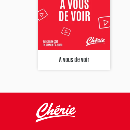
A vous de voir