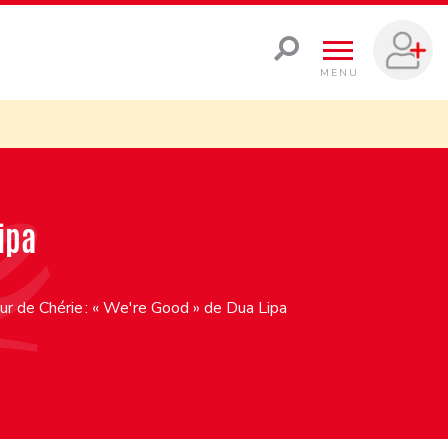
MENU
ipa
r de Chérie : « We're Good » de Dua Lipa