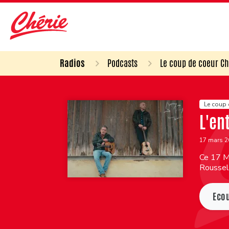
Radios
Podcasts
Le coup de coeur Ch
Le coup 
L'en
17 mars 
Ce 17 Ma
Roussel
Eco