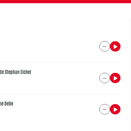
 de Stephan Eicher
ne Delie