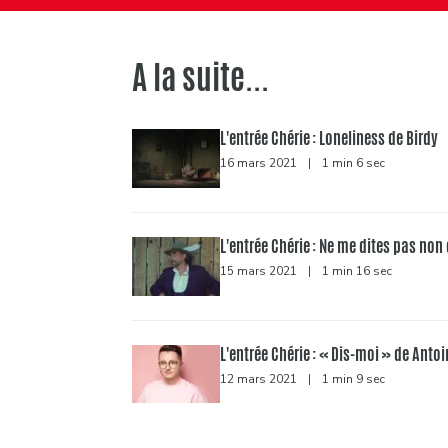
A la suite...
L'entrée Chérie : Loneliness de Birdy
16 mars 2021
|
1 min 6 sec
L'entrée Chérie : Ne me dites pas non
15 mars 2021
|
1 min 16 sec
L'entrée Chérie : « Dis-moi » de Antoi
12 mars 2021
|
1 min 9 sec