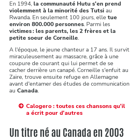
En 1994,
la communauté Hutu s'en prend
violemment à la minorité des Tutsi
au
Rwanda. En seulement 100 jours, elle
tue
environ 800.000 personnes
. Parmi les
victimes : les parents, les 2 frères et la
petite soeur de Corneille
.
A l'époque, le jeune chanteur a 17 ans. Il survit
miraculeusement au massacre, grâce à une
coupure de courant qui lui permet de se
cacher derrière un canapé. Corneille s'enfuit au
Zaïre, trouve ensuite refuge en Allemagne
avant d'entamer des études de communication
au
Canada
.
Calogero : toutes ces chansons qu'il
a écrit pour d'autres
Un titre né au Canada en 2003