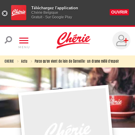
Téléchargez l'application
OUVRIR
Chérie Belgique
Gratuit - Sur Google Play
MENU
CHERIE
Actu
Parce qu'on vient de loin de Corneille : un drame mêlé d'espoir