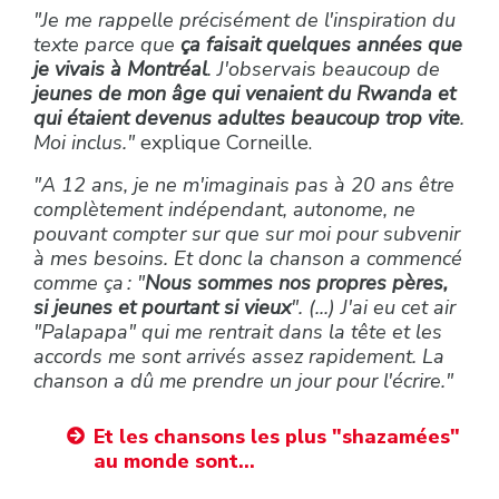
"Je me rappelle précisément de l'inspiration du
texte parce que
ça faisait quelques années que
je vivais à Montréal
. J'observais beaucoup de
jeunes de mon âge qui venaient du Rwanda et
qui étaient devenus adultes beaucoup trop vite
.
Moi inclus."
explique Corneille.
"A 12 ans, je ne m'imaginais pas à 20 ans être
complètement indépendant, autonome, ne
pouvant compter sur que sur moi pour subvenir
à mes besoins. Et donc la chanson a commencé
comme ça : "
Nous sommes nos propres pères,
si jeunes et pourtant si vieux
". (...) J'ai eu cet air
"Palapapa" qui me rentrait dans la tête et les
accords me sont arrivés assez rapidement. La
chanson a dû me prendre un jour pour l'écrire."
Et les chansons les plus "shazamées"
au monde sont...