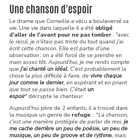
Une chanson d'espoir
Le drame que Corneille a vécu a bouleversé sa
vie. Une vie dans laquelle il a été
obligé
d'aller de l'avant pour ne pas tomber
:
"avec
le recul, je n'étais pas triste du tout quand j'ai
écrit cette chanson. Elle est partie d'une
observation : on a été forcé de se prendre en
main assez tôt. Aujourd'hui, je me rends compte
que
j'ai chanté un idéal
. C'est probablement la
chose la plus difficile à faire, de
vivre chaque
jour comme le dernier
, en espérant et en priant
que tout se passe bien. C'était
un
espoir
"
décrypte le chanteur.
Aujourd'hui père de 2 enfants, il a trouvé dans
la musique un genre de
refuge
: "
La chanson,
c'est une manière protégée de parler de moi,
je
me cache derrière un peu de poésie, un peu de
musique, un peu de groove et de rythme
, mais