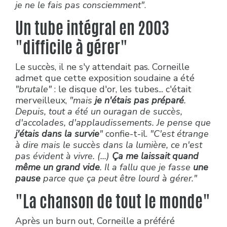
je ne le fais pas consciemment"
.
Un tube intégral en 2003
"difficile à gérer"
Le succès, il ne s'y attendait pas. Corneille
admet que cette exposition soudaine a été
"brutale"
: le disque d'or, les tubes... c'était
merveilleux,
"mais
je n'étais pas préparé
.
Depuis, tout a été un ouragan de succès,
d'accolades, d'applaudissements. Je pense que
j'étais dans la survie
"
confie-t-il.
"C'est étrange
à dire mais le succès dans la lumière, ce n'est
pas évident à vivre. (...)
Ça me laissait quand
même un grand vide
. Il a fallu que je fasse
une
pause
parce que ça peut être lourd à gérer."
"La chanson de tout le monde"
Après un burn out, Corneille a préféré