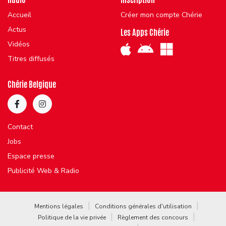
Accueil
Créer mon compte Chérie
Actus
Les Apps Chérie
Vidéos
Titres diffusés
Chérie Belgique
Contact
Jobs
Espace presse
Publicité Web & Radio
Mentions légales
Conditions générales d'utilisation
Politique de la vie privée
Règlement des concours