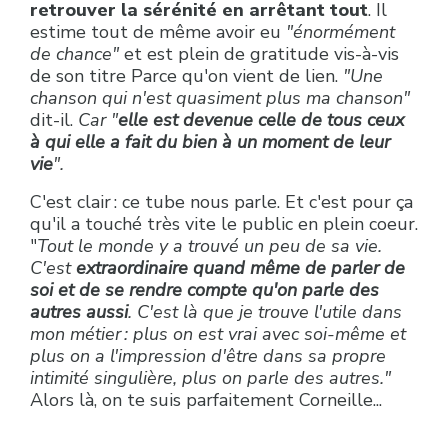
retrouver la sérénité en arrêtant tout
. Il
estime tout de même avoir eu
"énormément
de chance"
et est plein de gratitude vis-à-vis
de son titre Parce qu'on vient de lien.
"Une
chanson qui n'est quasiment plus ma chanson"
dit-il.
Car "
elle est devenue celle de tous ceux
à qui elle a fait du bien à un moment de leur
vie
".
C'est clair : ce tube nous parle. Et c'est pour ça
qu'il a touché très vite le public en plein coeur.
"
Tout le monde y a trouvé un peu de sa vie.
C'est
extraordinaire quand même de parler de
soi et de se rendre compte qu'on parle des
autres aussi
. C'est là que je trouve l'utile dans
mon métier : plus on est vrai avec soi-même et
plus on a l'impression d'être dans sa propre
intimité singulière, plus on parle des autres."
Alors là, on te suis parfaitement Corneille...