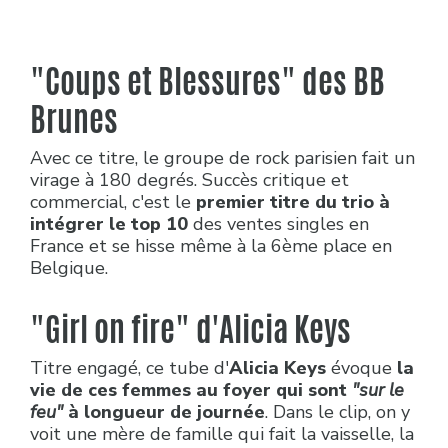
"Coups et Blessures" des BB
Brunes
Avec ce titre, le groupe de rock parisien fait un
virage à 180 degrés. Succès critique et
commercial, c'est le
premier titre du trio à
intégrer le top 10
des ventes singles en
France et se hisse même à la 6ème place en
Belgique.
"Girl on fire"
d'Alicia Keys
Titre engagé, ce tube d'
Alicia Keys
évoque
la
vie de ces femmes au foyer qui sont
"sur le
feu"
à longueur de journée
. Dans le clip, on y
voit une mère de famille qui fait la vaisselle, la