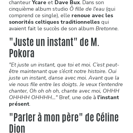
chanteur
Ycare
et
Dave Bux
. Dans son
cinquième album studio
Ô fille de l'eau
(qui
comprend ce single), elle
renoue avec les
sonorités celtiques traditionnelles
qui
avaient fait le succès de son album
Bretonne
.
"Juste un instant"
de M.
Pokora
"Et juste un instant, que toi et moi. C’est peut-
être maintenant que s’écrit notre histoire. Oui
juste un instant, danse avec moi. Avant que la
vie nous file entre les doigts. Je veux t’entendre
chanter, Oh oh oh oh, chante avec moi, OHHH
OHHHH OHHHH..."
Bref, une ode à
l'instant
présent
.
"Parler à mon père" de Céline
Dion