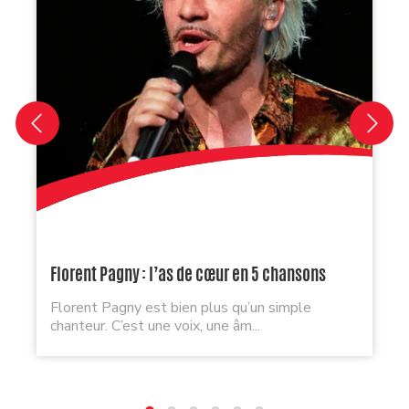
Florent Pagny : l’as de cœur en 5 chansons
Florent Pagny est bien plus qu’un simple
chanteur. C’est une voix, une âm...