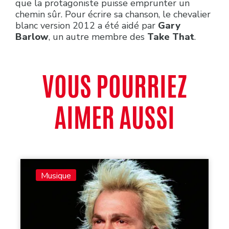
que la protagoniste puisse emprunter un
chemin sûr. Pour écrire sa chanson, le chevalier
blanc version 2012 a été aidé par
Gary
Barlow
, un autre membre des
Take That
.
VOUS POURRIEZ
AIMER AUSSI
Musique