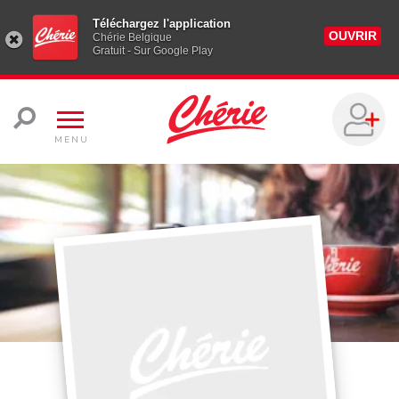
Téléchargez l'application
OUVRIR
Chérie Belgique
Gratuit - Sur Google Play
MENU