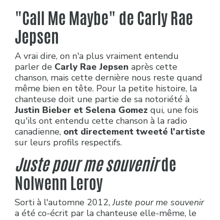
"Call Me Maybe" de Carly Rae
Jepsen
A vrai dire, on n'a plus vraiment entendu
parler de
Carly Rae Jepsen
après cette
chanson, mais cette dernière nous reste quand
même bien en tête. Pour la petite histoire, la
chanteuse doit une partie de sa notoriété à
Justin Bieber et Selena Gomez
qui, une fois
qu'ils ont entendu cette chanson à la radio
canadienne,
ont directement tweeté l'artiste
sur leurs profils respectifs.
Juste pour me souvenir
de
Nolwenn Leroy
Sorti à l'automne 2012,
Juste pour me souvenir
a été co-écrit par la chanteuse elle-même, le