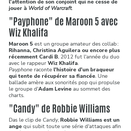
l'attention de son conjoint qui ne cesse de
jouer à
World of Warcraft
.
"Payphone" de Maroon 5 avec
Wiz Khalifa
Maroon 5
est un groupe amateur des collab :
Rihanna, Christina Aguilera ou encore plus
récemment Cardi B
, 2012 fut l'année du duo
avec le rappeur
Wiz Khalifa
.
Payphone
raconte
l'histoire d'un braqueur
qui tente de récupérer sa fiancée
. Une
ballade amère aux sonorités pop qui propulse
le groupe d'
Adam Levine
au sommet des
charts.
"Candy"
de Robbie Williams
Das le clip de
Candy
,
Robbie Williams est un
ange
qui subit toute une série d'attaques afin