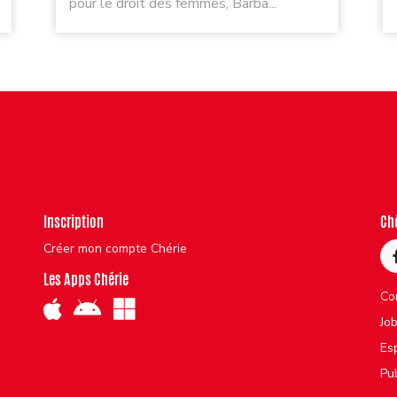
pour le droit des femmes, Barba...
Inscription
Ch
Créer mon compte Chérie
Les Apps Chérie
Co
Jo
Es
Pu