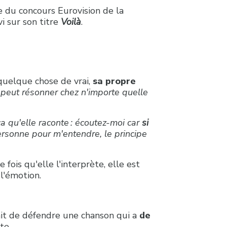
 du concours Eurovision de la
i sur son titre
Voilà
.
quelque chose de vrai,
sa propre
 peut résonner chez n'importe quelle
ça qu'elle raconte : écoutez-moi car
si
personne pour m'entendre, le principe
ois qu'elle l'interprète, elle est
l'émotion.
tait de défendre une chanson qui a
de
te.