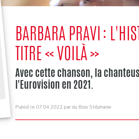
BARBARA PRAVI : L'HIS
TITRE « VOILÀ »
Avec cette chanson, la chanteu
l'Eurovision en 2021.
Publié le 07.04.2022 par du Bois Stéphanie