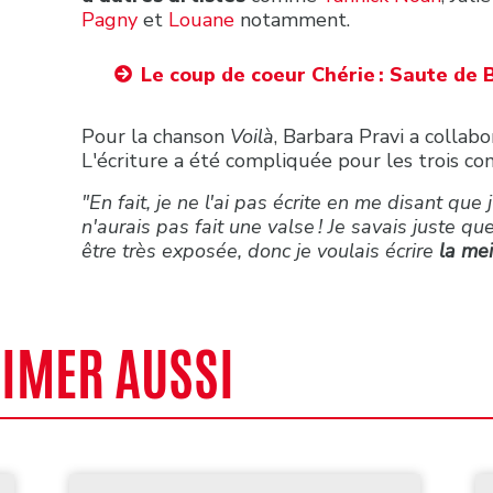
Pagny
et
Louane
notamment.
Le coup de coeur Chérie : Saute de 
Pour la chanson
Voilà
, Barbara Pravi a collabo
L'écriture a été compliquée pour les trois co
"En fait, je ne l'ai pas écrite en me disant que j'
n'aurais pas fait une valse ! Je savais juste qu
être très exposée, donc je voulais écrire
la me
AIMER AUSSI