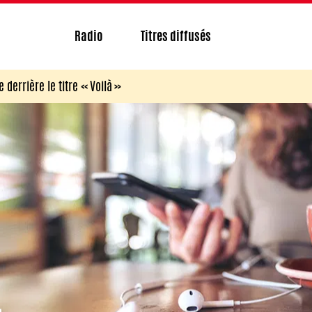
Radio
Titres diffusés
e derrière le titre « Voilà »