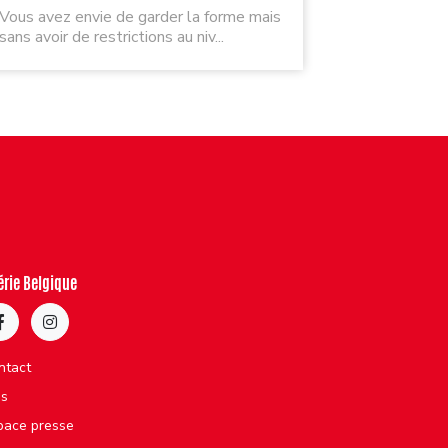
Vous avez envie de garder la forme mais
sans avoir de restrictions au niv...
érie Belgique
ntact
bs
pace presse