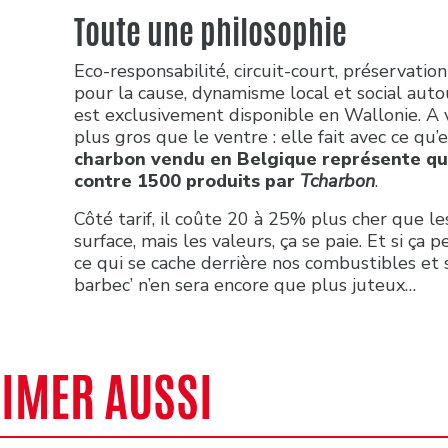
Toute une philosophie
Eco-responsabilité, circuit-court, préservatio
pour la cause, dynamisme local et social aut
est exclusivement disponible en Wallonie. A vr
plus gros que le ventre : elle fait avec ce qu’e
charbon vendu en Belgique représente qu
contre 1500 produits par
Tcharbon
.
Côté tarif, il coûte 20 à 25% plus cher que 
surface, mais les valeurs, ça se paie. Et si 
ce qui se cache derrière nos combustibles et se
barbec’ n’en sera encore que plus juteux…
AIMER AUSSI