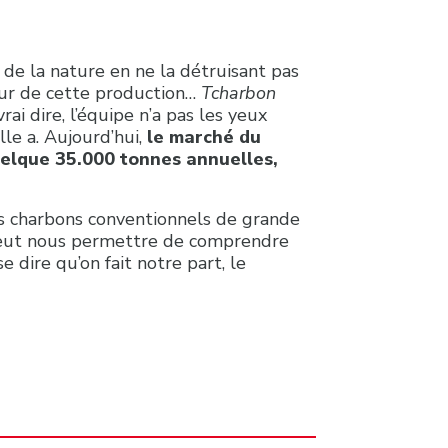
n de la nature en ne la détruisant pas
our de cette production…
Tcharbon
ai dire, l’équipe n’a pas les yeux
lle a. Aujourd’hui,
le marché du
elque 35.000 tonnes annuelles,
les charbons conventionnels de grande
ça peut nous permettre de comprendre
 dire qu’on fait notre part, le