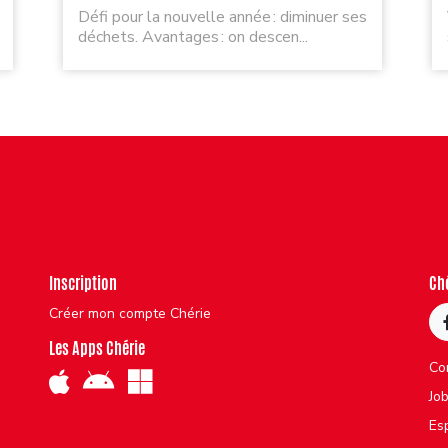
Défi pour la nouvelle année : diminuer ses
déchets. Avantages : on descen...
Inscription
Ch
Créer mon compte Chérie
Les Apps Chérie
Co
Jo
Es