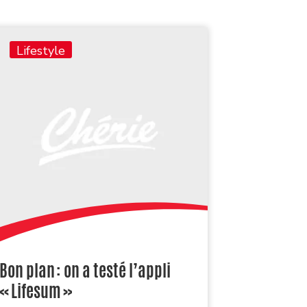
Lifestyle
Bon plan : on a testé l’appli
« Lifesum »