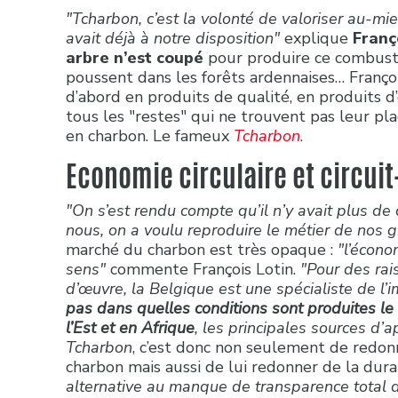
"Tcharbon, c’est la volonté de valoriser au-mi
avait déjà à notre disposition"
explique
Franço
arbre n’est coupé
pour produire ce combustib
poussent dans les forêts ardennaises… Françoi
d’abord en produits de qualité, en produits d’
tous les "restes" qui ne trouvent pas leur pla
en charbon. Le fameux
Tcharbon
.
Economie circulaire et circuit
"On s’est rendu compte qu’il n’y avait plus de
nous, on a voulu reproduire le métier de nos 
marché du charbon est très opaque :
"l’écono
sens"
commente François Lotin.
"Pour des rai
d’œuvre, la Belgique est une spécialiste de l
pas dans quelles conditions sont produites le
l’Est et en Afrique
, les principales sources d’
Tcharbon
, c’est donc non seulement de redon
charbon mais aussi de lui redonner de la dura
alternative au manque de transparence total 