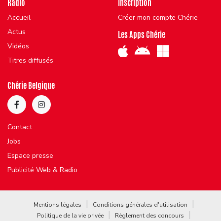
Radio
Inscription
Accueil
Créer mon compte Chérie
Actus
Les Apps Chérie
Vidéos
Titres diffusés
Chérie Belgique
Contact
Jobs
Espace presse
Publicité Web & Radio
Mentions légales
Conditions générales d'utilisation
Politique de la vie privée
Règlement des concours