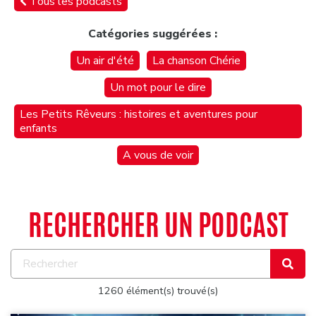
Tous les podcasts
Catégories suggérées :
Un air d'été
La chanson Chérie
Un mot pour le dire
Les Petits Rêveurs : histoires et aventures pour
enfants
A vous de voir
RECHERCHER UN PODCAST
1260 élément(s) trouvé(s)