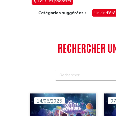
Tous les podcasts
Catégories suggérées :
Un air d'été
RECHERCHER UN 
14/05/2025
07