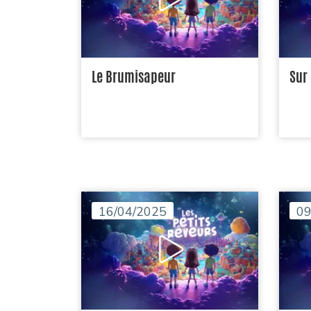
Le Brumisapeur
Sur
16/04/2025
09