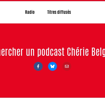
Radio
Titres diffusés
ercher un podcast Chérie Bel