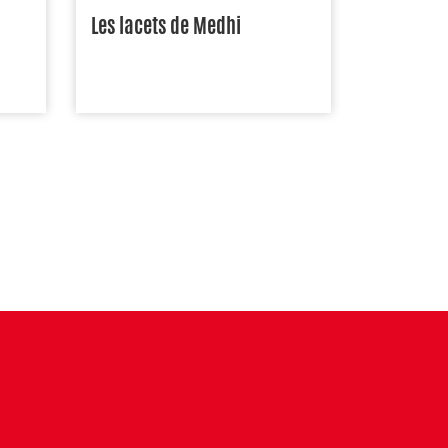
Les lacets de Medhi
xt