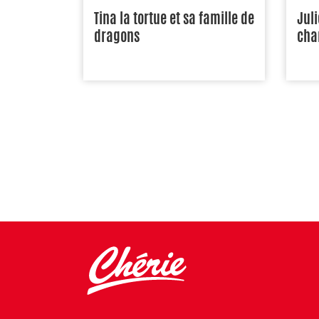
Tina la tortue et sa famille de
Juli
dragons
cha