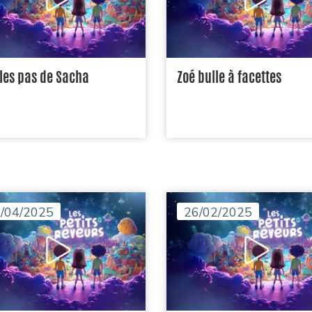
 les pas de Sacha
Zoé bulle à facettes
/04/2025
26/02/2025