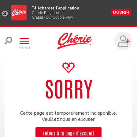
Téléchargez l'application
OUVRIR
Chérie Belgique
Gratuit - Sur Google Play
MENU
SORRY
Cette page est temporairement indisponible.
Veuillez nous en excuser.
retour à la page d'accueil