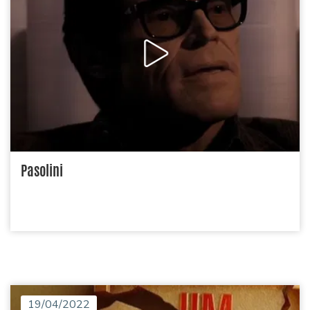
Pasolini
19/04/2022