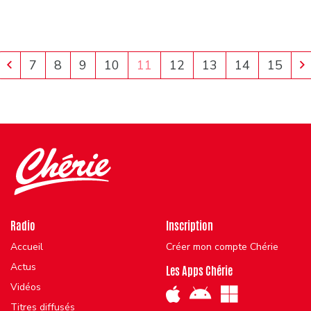
7
8
9
10
11
12
13
14
15
Radio
Inscription
Accueil
Créer mon compte Chérie
Actus
Les Apps Chérie
Vidéos
Titres diffusés