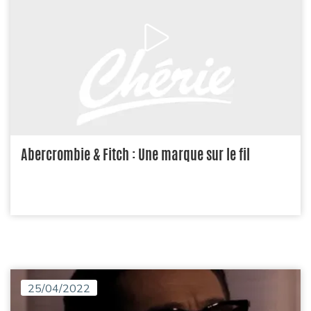
Abercrombie & Fitch : Une marque sur le fil
25/04/2022