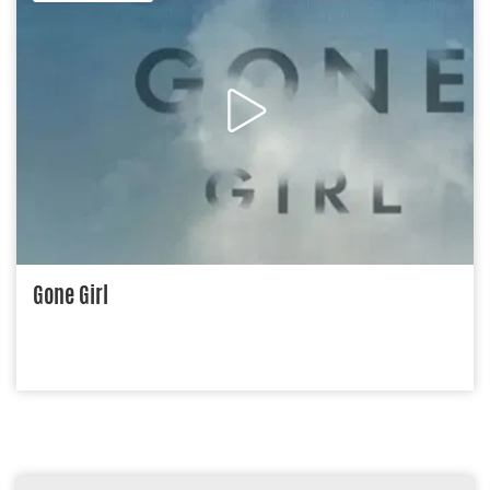
Gone Girl