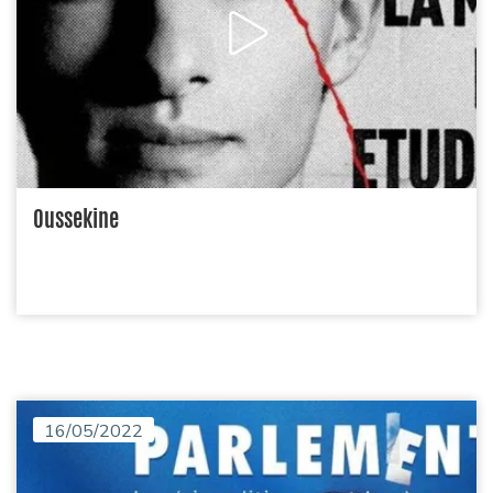
Oussekine
16/05/2022