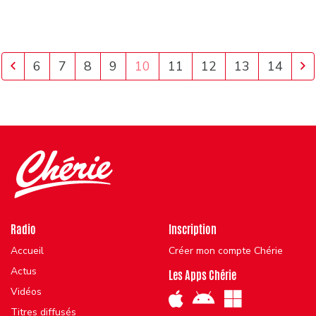
6
7
8
9
10
11
12
13
14
Radio
Inscription
Accueil
Créer mon compte Chérie
Actus
Les Apps Chérie
Vidéos
Titres diffusés