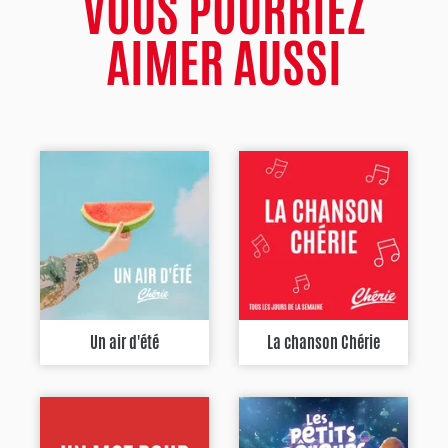
VOUS POURRIEZ
AIMER AUSSI
Un air d'été
La chanson Chérie