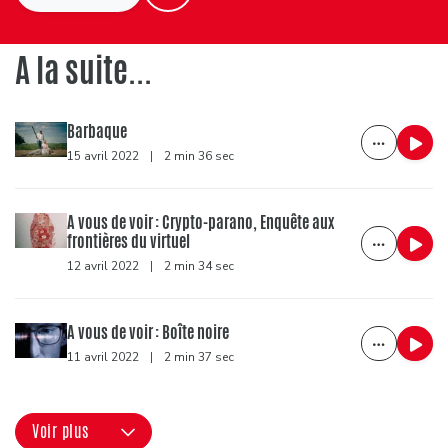
A la suite...
Barbaque
15 avril 2022
|
2 min 36 sec
A vous de voir : Crypto-parano, Enquête aux
frontières du virtuel
12 avril 2022
|
2 min 34 sec
A vous de voir : Boîte noire
11 avril 2022
|
2 min 37 sec
Voir plus