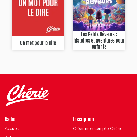
Les Petits Rêveurs :
histoires et aventures pour
Un mot pour le dire
enfants
Radio
Inscription
Accueil
Créer mon compte Chérie