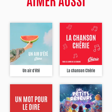
AIMER AUSSI
Un air d'été
La chanson Chérie