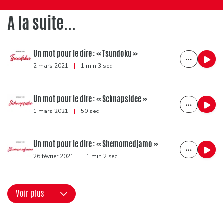
A la suite...
Un mot pour le dire : « Tsundoku »
2 mars 2021
|
1 min 3 sec
Un mot pour le dire : « Schnapsidee »
1 mars 2021
|
50 sec
Un mot pour le dire : « Shemomedjamo »
26 février 2021
|
1 min 2 sec
Voir plus