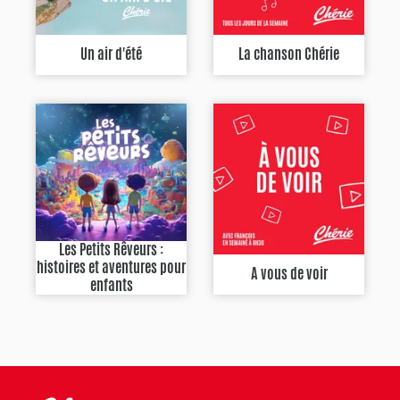
Un air d'été
La chanson Chérie
Les Petits Rêveurs :
histoires et aventures pour
A vous de voir
enfants