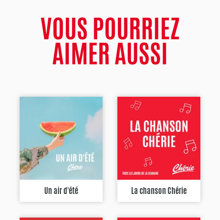
VOUS POURRIEZ
AIMER AUSSI
Un air d'été
La chanson Chérie