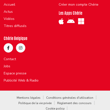
Accueil
Créer mon compte Chérie
Actus
Les Apps Chérie
Vidéos
Titres diffusés
Chérie Belgique
Contact
Jobs
Espace presse
Publicité Web & Radio
Mentions légales
Conditions générales d'utilisation
Politique de la vie privée
Règlement des concours
Cookie policy