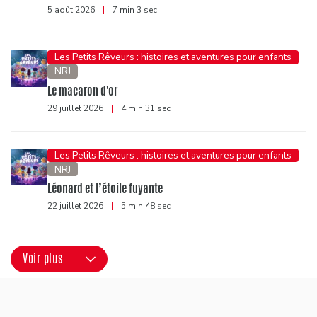
5 août 2026
|
7 min 3 sec
Les Petits Rêveurs : histoires et aventures pour enfants
NRJ
Le macaron d'or
29 juillet 2026
|
4 min 31 sec
Les Petits Rêveurs : histoires et aventures pour enfants
NRJ
Léonard et l’étoile fuyante
22 juillet 2026
|
5 min 48 sec
Voir plus