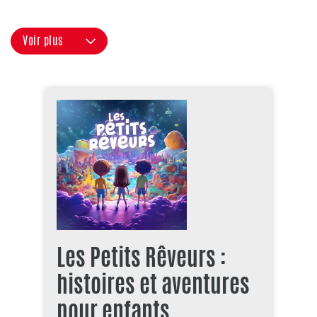
Voir plus
Les Petits Rêveurs :
histoires et aventures
pour enfants