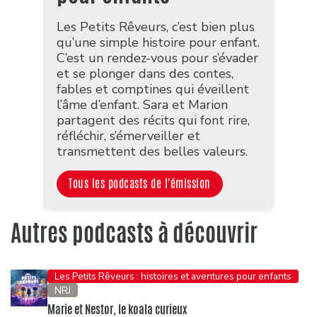
Les Petits Rêveurs, c’est bien plus
qu’une simple histoire pour enfant.
C’est un rendez-vous pour s’évader
et se plonger dans des contes,
fables et comptines qui éveillent
l’âme d’enfant. Sara et Marion
partagent des récits qui font rire,
réfléchir, s’émerveiller et
transmettent des belles valeurs.
Tous les podcasts de l'émission
Autres podcasts à découvrir
Les Petits Rêveurs : histoires et aventures pour enfants
NRJ
Marie et Nestor, le koala curieux