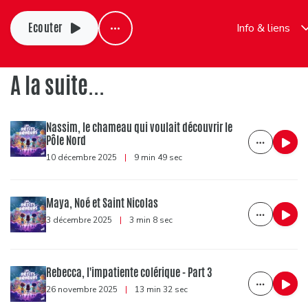
Ecouter
Info & liens
A la suite...
Nassim, le chameau qui voulait découvrir le
Pôle Nord
10 décembre 2025
|
9 min 49 sec
Maya, Noé et Saint Nicolas
3 décembre 2025
|
3 min 8 sec
Rebecca, l'impatiente colérique - Part 3
26 novembre 2025
|
13 min 32 sec