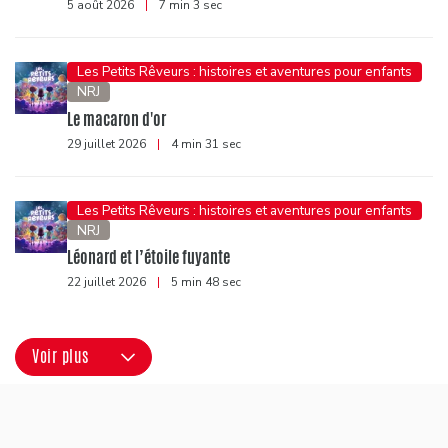
5 août 2026
|
7 min 3 sec
Les Petits Rêveurs : histoires et aventures pour enfants
NRJ
Le macaron d'or
29 juillet 2026
|
4 min 31 sec
Les Petits Rêveurs : histoires et aventures pour enfants
NRJ
Léonard et l’étoile fuyante
22 juillet 2026
|
5 min 48 sec
Voir plus