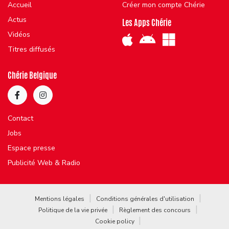
Accueil
Créer mon compte Chérie
Actus
Les Apps Chérie
Vidéos
Titres diffusés
Chérie Belgique
Contact
Jobs
Espace presse
Publicité Web & Radio
Mentions légales
Conditions générales d'utilisation
Politique de la vie privée
Règlement des concours
Cookie policy