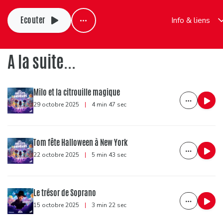
Ecouter
Info & liens
A la suite...
Milo et la citrouille magique
29 octobre 2025
|
4 min 47 sec
Tom fête Halloween à New York
22 octobre 2025
|
5 min 43 sec
Le trésor de Soprano
15 octobre 2025
|
3 min 22 sec