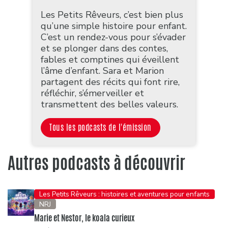
Les Petits Rêveurs, c’est bien plus
qu’une simple histoire pour enfant.
C’est un rendez-vous pour s’évader
et se plonger dans des contes,
fables et comptines qui éveillent
l’âme d’enfant. Sara et Marion
partagent des récits qui font rire,
réfléchir, s’émerveiller et
transmettent des belles valeurs.
Tous les podcasts de l'émission
Autres podcasts à découvrir
Les Petits Rêveurs : histoires et aventures pour enfants
NRJ
Marie et Nestor, le koala curieux