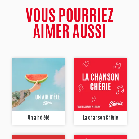
VOUS POURRIEZ
AIMER AUSSI
Un air d'été
La chanson Chérie