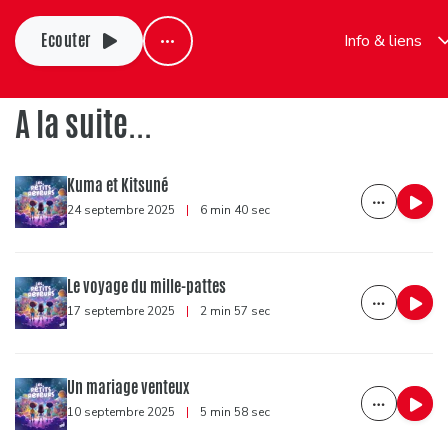
Ecouter
Info & liens
A la suite...
Kuma et Kitsuné
24 septembre 2025
|
6 min 40 sec
Le voyage du mille-pattes
17 septembre 2025
|
2 min 57 sec
Un mariage venteux
10 septembre 2025
|
5 min 58 sec