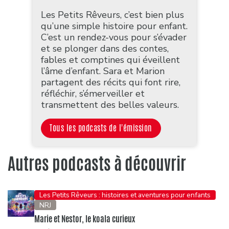
Les Petits Rêveurs, c’est bien plus
qu’une simple histoire pour enfant.
C’est un rendez-vous pour s’évader
et se plonger dans des contes,
fables et comptines qui éveillent
l’âme d’enfant. Sara et Marion
partagent des récits qui font rire,
réfléchir, s’émerveiller et
transmettent des belles valeurs.
Tous les podcasts de l'émission
Autres podcasts à découvrir
Les Petits Rêveurs : histoires et aventures pour enfants
NRJ
Marie et Nestor, le koala curieux