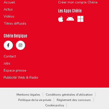
Accueil
Créer mon compte Chérie
Actus
Les Apps Chérie
Vidéos
Titres diffusés
Chérie Belgique
Contact
Jobs
Espace presse
Publicité Web & Radio
Mentions légales
Conditions générales d'utilisation
Politique de la vie privée
Règlement des concours
Cookie policy