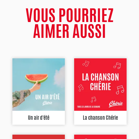
VOUS POURRIEZ
AIMER AUSSI
Un air d'été
La chanson Chérie