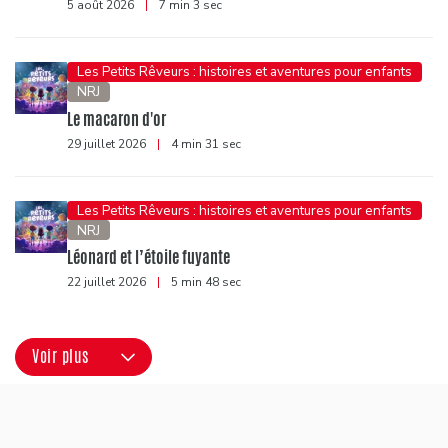
5 août 2026
|
7 min 3 sec
Les Petits Rêveurs : histoires et aventures pour enfants
NRJ
Le macaron d'or
29 juillet 2026
|
4 min 31 sec
Les Petits Rêveurs : histoires et aventures pour enfants
NRJ
Léonard et l’étoile fuyante
22 juillet 2026
|
5 min 48 sec
Voir plus