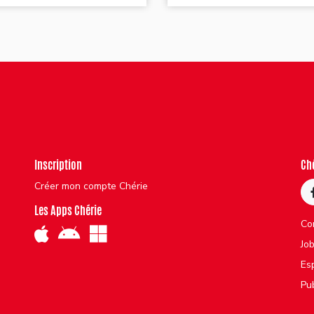
Inscription
Ch
Créer mon compte Chérie
Les Apps Chérie
Co
Jo
Es
Pu