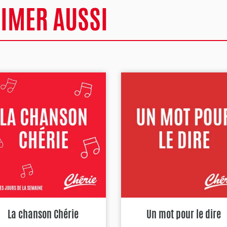
AIMER AUSSI
La chanson Chérie
Un mot pour le dire