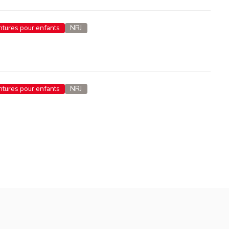
entures pour enfants
NRJ
entures pour enfants
NRJ