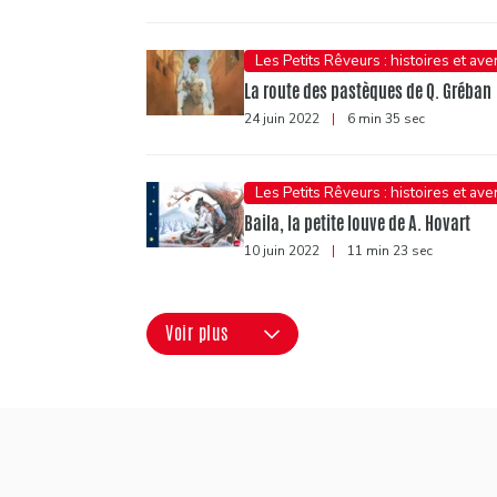
Les Petits Rêveurs : histoires et av
La route des pastèques de Q. Gréban
24 juin 2022
|
6 min 35 sec
Les Petits Rêveurs : histoires et av
Baila, la petite louve de A. Hovart
10 juin 2022
|
11 min 23 sec
Voir plus