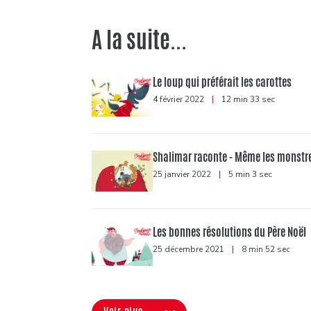
A la suite...
Le loup qui préférait les carottes
4 février 2022
|
12 min 33 sec
Shalimar raconte - Même les monstr
25 janvier 2022
|
5 min 3 sec
Les bonnes résolutions du Père Noël
25 décembre 2021
|
8 min 52 sec