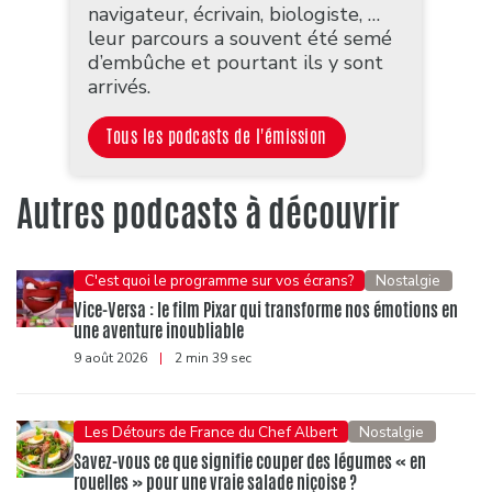
navigateur, écrivain, biologiste, …
leur parcours a souvent été semé
d’embûche et pourtant ils y sont
arrivés.
Tous les podcasts de l'émission
Autres podcasts à découvrir
C'est quoi le programme sur vos écrans?
Nostalgie
Vice-Versa : le film Pixar qui transforme nos émotions en
une aventure inoubliable
9 août 2026
|
2 min 39 sec
Les Détours de France du Chef Albert
Nostalgie
Savez-vous ce que signifie couper des légumes « en
rouelles » pour une vraie salade niçoise ?