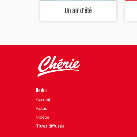
Un air d'été
Radio
Accueil
Actus
Vidéos
Titres diffusés