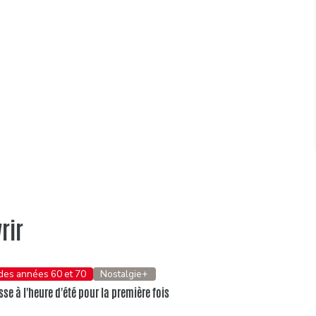
rir
 des années 60 et 70
Nostalgie+
se à l'heure d'été pour la première fois