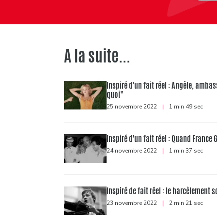
A la suite...
Inspiré d'un fait réel : Angèle, amb
quoi"
25 novembre 2022
|
1 min 49 sec
Inspiré d'un fait réel : Quand France G
24 novembre 2022
|
1 min 37 sec
Inspiré de fait réel : le harcèlement
23 novembre 2022
|
2 min 21 sec