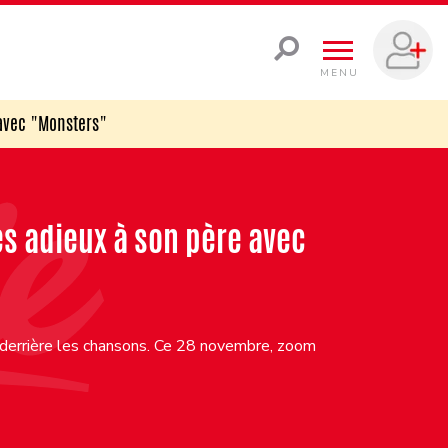
MENU
e avec "Monsters"
ses adieux à son père avec
 derrière les chansons. Ce 28 novembre, zoom