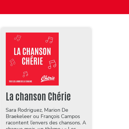
La chanson Chérie
Sara Rodriguez, Marion De
Braekeleer ou François Campos
racontent l’envers des chansons. A
chaque mois, un thème : « Les