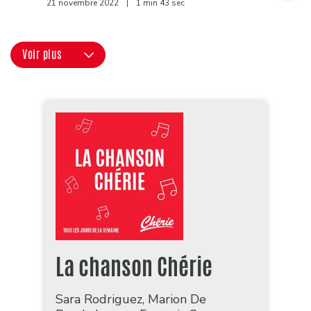
21 novembre 2022
|
1 min 43 sec
Voir plus
La chanson Chérie
Sara Rodriguez, Marion De