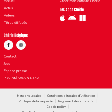
Accueil
Créer mon compte Chérie
Actus
Les Apps Chérie
Vidéos
Titres diffusés
Chérie Belgique
Contact
Jobs
Espace presse
Publicité Web & Radio
Mentions légales
Conditions générales d'utilisation
Politique de la vie privée
Règlement des concours
Cookie policy