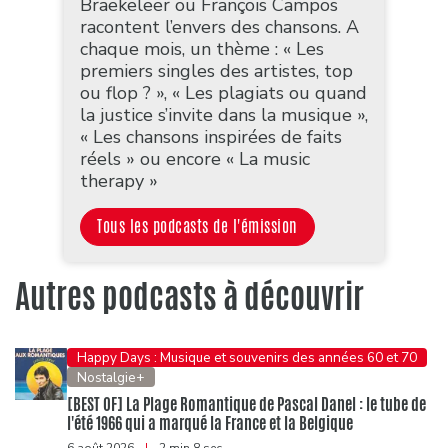
Braekeleer ou François Campos
racontent l’envers des chansons. A
chaque mois, un thème : « Les
premiers singles des artistes, top
ou flop ? », « Les plagiats ou quand
la justice s’invite dans la musique »,
« Les chansons inspirées de faits
réels » ou encore « La music
therapy »
Tous les podcasts de l'émission
Autres podcasts à découvrir
Happy Days : Musique et souvenirs des années 60 et 70
Nostalgie+
[BEST OF] La Plage Romantique de Pascal Danel : le tube de
l'été 1966 qui a marqué la France et la Belgique