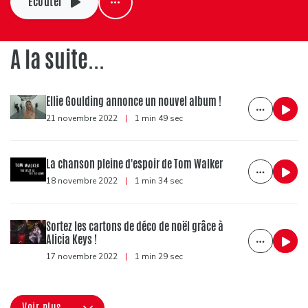
Ecouter
A la suite...
Ellie Goulding annonce un nouvel album !
21 novembre 2022
|
1 min 49 sec
La chanson pleine d'espoir de Tom Walker
18 novembre 2022
|
1 min 34 sec
Sortez les cartons de déco de noël grâce à
Alicia Keys !
17 novembre 2022
|
1 min 29 sec
Voir plus