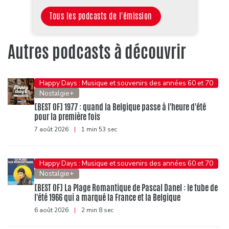
Tous les podcasts de l'émission
Autres podcasts à découvrir
Happy Days : Musique et souvenirs des années 60 et 70
Nostalgie+
[BEST OF] 1977 : quand la Belgique passe à l'heure d'été
pour la première fois
7 août 2026
|
1 min 53 sec
Happy Days : Musique et souvenirs des années 60 et 70
Nostalgie+
[BEST OF] La Plage Romantique de Pascal Danel : le tube de
l'été 1966 qui a marqué la France et la Belgique
6 août 2026
|
2 min 8 sec