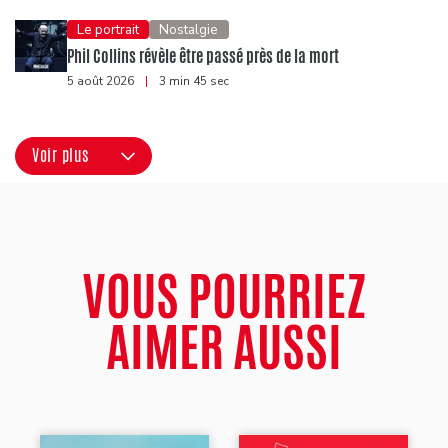
Le portrait
Nostalgie
Phil Collins révèle être passé près de la mort
5 août 2026
|
3 min 45 sec
Voir plus
VOUS POURRIEZ
AIMER AUSSI